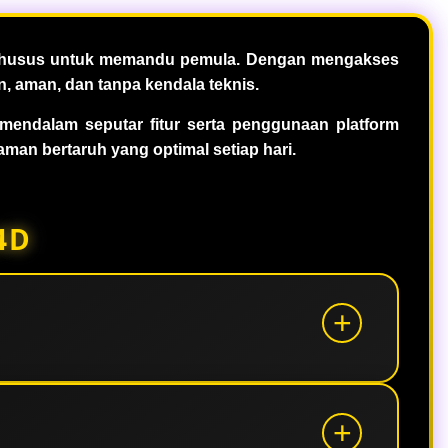
khusus untuk memandu pemula. Dengan mengakses
, aman, dan tanpa kendala teknis.
mendalam seputar fitur serta penggunaan platform
an bertaruh yang optimal setiap hari.
4D
kun, akses halaman utama, hingga informasi