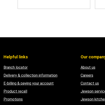
Helpful links
Our compan
Branch locator
About us
Delivery & collection information
Careers
E-billing & paying your account
Contact us
Product recall
Jewson servic
Promotions
Jewson kitch