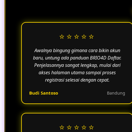
⭐⭐⭐⭐⭐
Awalnya bingung gimana cara bikin akun
baru, untung ada panduan BRIO4D Daftar.
Penjelasannya sangat lengkap, mulai dari
akses halaman utama sampai proses
registrasi selesai dengan cepat.
Budi Santoso
Bandung
⭐⭐⭐⭐⭐