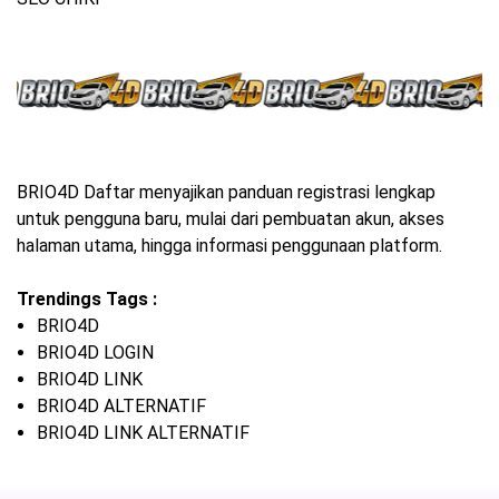
BRIO4D Daftar menyajikan panduan registrasi lengkap
untuk pengguna baru, mulai dari pembuatan akun, akses
halaman utama, hingga informasi penggunaan platform.
Trendings Tags :
BRIO4D
BRIO4D LOGIN
BRIO4D LINK
BRIO4D ALTERNATIF
BRIO4D LINK ALTERNATIF