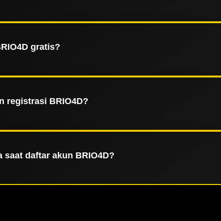
ma resmi kami dan mengeklik tombol pendaftaran yang te
dengan cepat dan tanpa kendala teknis.
BRIO4D gratis?
O4D Daftar sepenuhnya gratis tanpa dipungut biaya apa pu
dengan valid untuk mempermudah transaksi ke depannya.
 registrasi BRIO4D?
mber baru dapat memahami navigasi situs, fitur permainan
guna mengoptimalkan peluang kemenangan.
 saat daftar akun BRIO4D?
registrasi atau akses akun terbaru, layanan customer se
jam nonstop melalui fitur live chat.