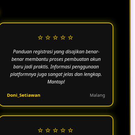
⭐⭐⭐⭐⭐
Panduan registrasi yang disajikan benar-
benar membantu proses pembuatan akun
baru jadi praktis. Informasi penggunaan
platformnya juga sangat jelas dan lengkap.
Mantap!
Doni_Setiawan
Malang
⭐⭐⭐⭐⭐