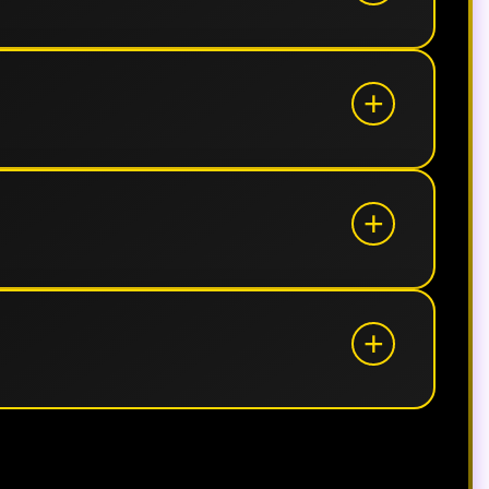
rsedia untuk mendapatkan akses akun terbaru
n. Anda hanya perlu mengisi formulir data diri
, serta tata cara taruhan dengan lebih mudah
rvice profesional kami siap membantu Anda 24