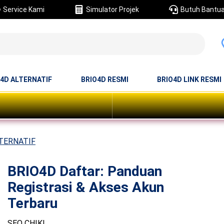
Service Kami
Simulator Projek
Butuh Bantu
O4D ALTERNATIF
BRIO4D RESMI
BRIO4D LINK RESMI
TERNATIF
BRIO4D Daftar: Panduan
Registrasi & Akses Akun
Terbaru
SEO CHIKI