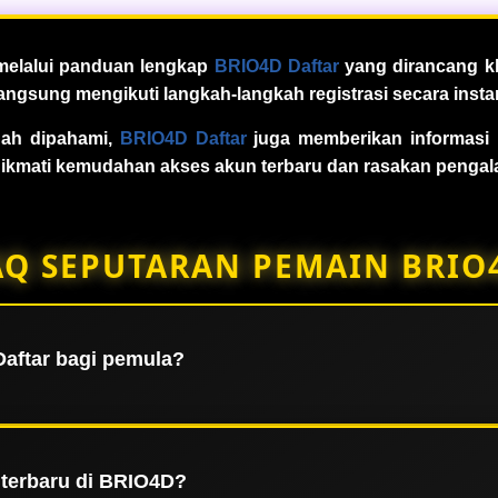
 melalui panduan lengkap
BRIO4D Daftar
yang dirancang 
ngsung mengikuti langkah-langkah registrasi secara instan
dah dipahami,
BRIO4D Daftar
juga memberikan informasi 
kmati kemudahan akses akun terbaru dan rasakan pengalam
AQ SEPUTARAN PEMAIN BRIO
Daftar bagi pemula?
si lengkap untuk pengguna baru, mulai dari pembuatan a
penggunaan platform secara ringkas dan praktis.
terbaru di BRIO4D?