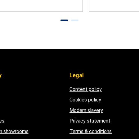
y
Legal
Content policy
Cookies policy
Modern slavery
es
Privacy statement
en showrooms
Terms & conditions