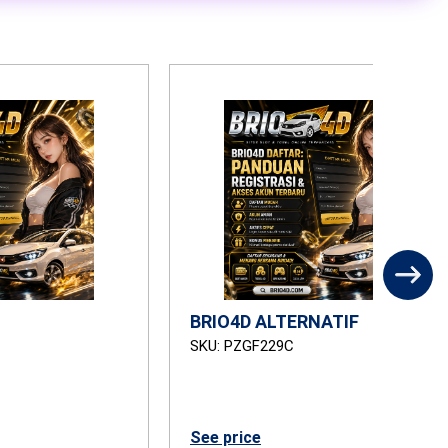
Next
BRIO4D ALTERNATIF
SKU: PZGF229C
See price