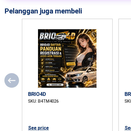
Pelanggan juga membeli
evious
BRIO4D
BR
SKU: B4TM4026
SK
See price
Se