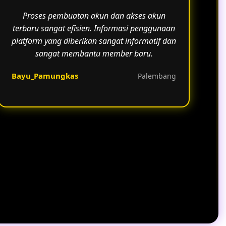
Proses pembuatan akun dan akses akun
terbaru sangat efisien. Informasi penggunaan
platform yang diberikan sangat informatif dan
sangat membantu member baru.
Bayu_Pamungkas
Palembang