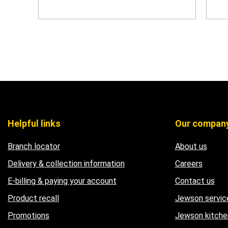
Helpful links
Our compan
Branch locator
About us
Delivery & collection information
Careers
E-billing & paying your account
Contact us
Product recall
Jewson servic
Promotions
Jewson kitch