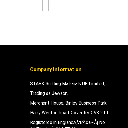
Company Information
STARK Building Materials UK Limited,
Trading as Jewson,
Merchant House, Binley Business Park,
Harry Weston Road, Coventry, CV3 2TT
Registered in EnglandÃƒÆ’Ã¢â‚¬Å¡ No: