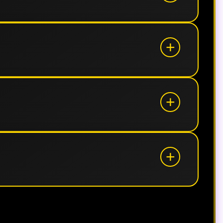
rsedia untuk mendapatkan akses akun terbaru
n. Anda hanya perlu mengisi formulir data diri
, serta tata cara taruhan dengan lebih mudah
rvice profesional kami siap membantu Anda 24