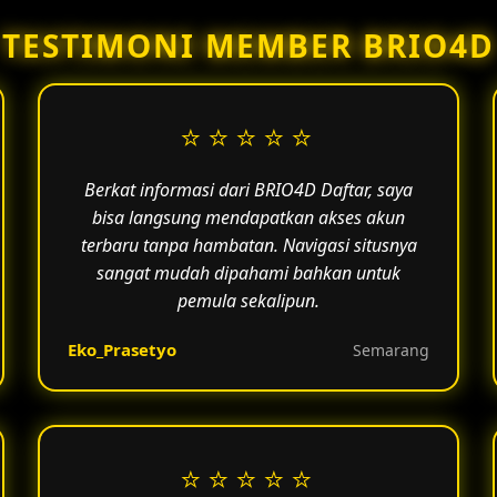
TESTIMONI MEMBER BRIO4D
⭐⭐⭐⭐⭐
Berkat informasi dari BRIO4D Daftar, saya
bisa langsung mendapatkan akses akun
terbaru tanpa hambatan. Navigasi situsnya
sangat mudah dipahami bahkan untuk
pemula sekalipun.
Eko_Prasetyo
Semarang
⭐⭐⭐⭐⭐