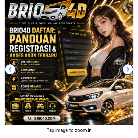
Tap image to zoom in