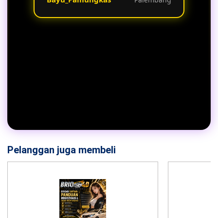
Pelanggan juga membeli