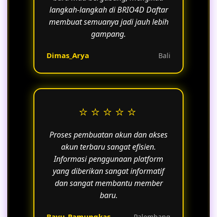
langkah-langkah di BRIO4D Daftar
membuat semuanya jadi jauh lebih
gampang.
Dimas_Arya
Bali
⭐⭐⭐⭐⭐
Proses pembuatan akun dan akses
akun terbaru sangat efisien.
Informasi penggunaan platform
yang diberikan sangat informatif
dan sangat membantu member
baru.
Bayu_Pamungkas
Palembang