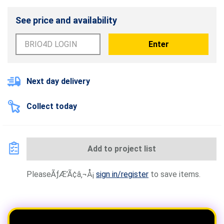
See price and availability
Enter
Next day delivery
Collect today
Add to project list
PleaseÃƒÆ’Ã¢â‚¬Å¡
sign in/register
to save items.