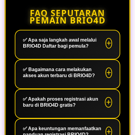
FAQ SEPUTARAN
PEMAIN BRIO4D
✅ Apa saja langkah awal melalui
BRIO4D Daftar bagi pemula?
BRIO4D Daftar menyajikan panduan
registrasi lengkap untuk pengguna
✅ Bagaimana cara melakukan
akses akun terbaru di BRIO4D?
baru, mulai dari pembuatan akun,
akses halaman utama, hingga
informasi penggunaan platform
Anda bisa langsung mengunjungi
secara ringkas dan praktis.
halaman utama resmi kami dan
✅ Apakah proses registrasi akun
baru di BRIO4D gratis?
mengeklik tombol pendaftaran yang
tersedia untuk mendapatkan akses
akun terbaru dengan cepat dan tanpa
Ya, seluruh proses pembuatan akun
kendala teknis.
melalui BRIO4D Daftar sepenuhnya
✅ Apa keuntungan memanfaatkan
panduan registrasi BRIO4D?