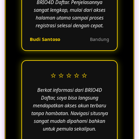
BRIO4D Daftar. Penjelasannya
sangat lengkap, mulai dari akses
halaman utama sampai proses
registrasi selesai dengan cepat.
Budi Santoso
Bandung
⭐⭐⭐⭐⭐
Berkat informasi dari BRIO4D
Daftar, saya bisa langsung
mendapatkan akses akun terbaru
tanpa hambatan. Navigasi situsnya
sangat mudah dipahami bahkan
untuk pemula sekalipun.