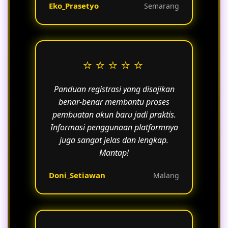
Eko_Prasetyo
Semarang
⭐⭐⭐⭐⭐
Panduan registrasi yang disajikan
benar-benar membantu proses
pembuatan akun baru jadi praktis.
Informasi penggunaan platformnya
juga sangat jelas dan lengkap.
Mantap!
Doni_Setiawan
Malang