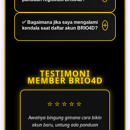
gratis tanpa dipungut biaya apa pun.
Anda hanya perlu mengisi formulir
data diri dengan valid untuk
Panduan ini dirancang khusus agar
mempermudah transaksi ke
setiap member baru dapat memahami
✅ Bagaimana jika saya mengalami
kendala saat daftar akun BRIO4D?
depannya.
navigasi situs, fitur permainan, serta
tata cara taruhan dengan lebih mudah
guna mengoptimalkan peluang
Jika Anda menemukan hambatan
kemenangan.
selama proses registrasi atau akses
akun terbaru, layanan customer
service profesional kami siap
TESTIMONI
membantu Anda 24 jam nonstop
MEMBER BRIO4D
melalui fitur live chat.
⭐⭐⭐⭐⭐
Awalnya bingung gimana cara bikin
akun baru, untung ada panduan