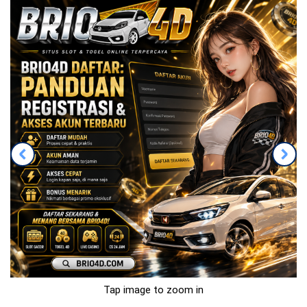
Tap image to zoom in