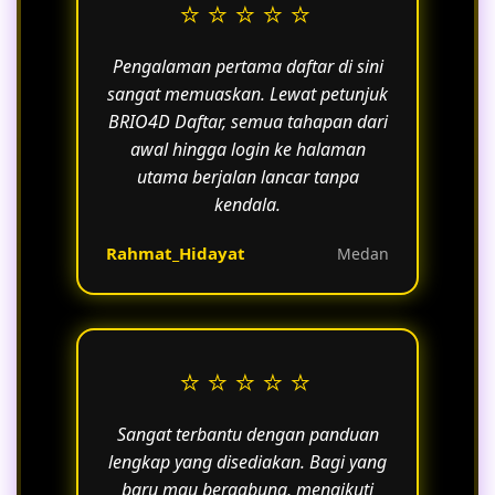
⭐⭐⭐⭐⭐
Pengalaman pertama daftar di sini
sangat memuaskan. Lewat petunjuk
BRIO4D Daftar, semua tahapan dari
awal hingga login ke halaman
utama berjalan lancar tanpa
kendala.
Rahmat_Hidayat
Medan
⭐⭐⭐⭐⭐
Sangat terbantu dengan panduan
lengkap yang disediakan. Bagi yang
baru mau bergabung, mengikuti