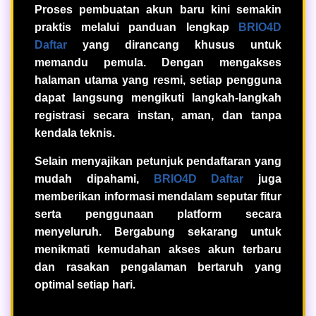
Proses pembuatan akun baru kini semakin
praktis melalui panduan lengkap
BRIO4D
Daftar
yang dirancang khusus untuk
memandu pemula. Dengan mengakses
halaman utama yang resmi, setiap pengguna
dapat langsung mengikuti langkah-langkah
registrasi secara instan, aman, dan tanpa
kendala teknis.
Selain menyajikan petunjuk pendaftaran yang
mudah dipahami,
BRIO4D Daftar
juga
memberikan informasi mendalam seputar fitur
serta penggunaan platform secara
menyeluruh. Bergabung sekarang untuk
menikmati kemudahan akses akun terbaru
dan rasakan pengalaman bertaruh yang
optimal setiap hari.