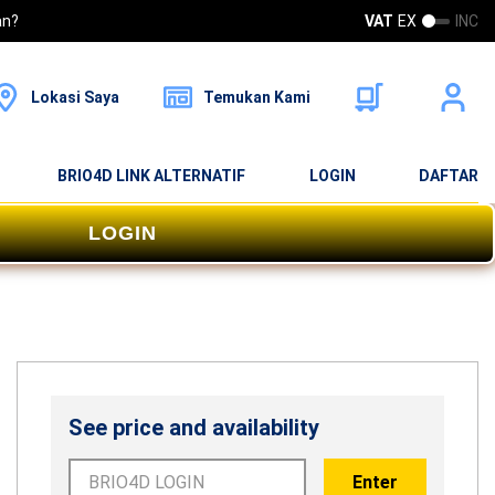
an?
VAT
EX
INC
Lokasi Saya
Temukan Kami
BRIO4D LINK ALTERNATIF
LOGIN
DAFTAR
LOGIN
See price and availability
Enter