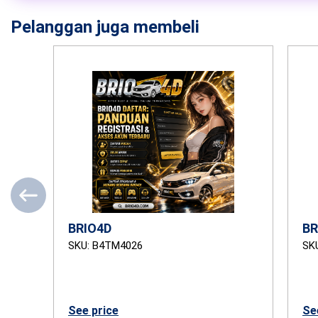
Pelanggan juga membeli
evious
BRIO4D
BR
SKU: B4TM4026
SK
See price
Se