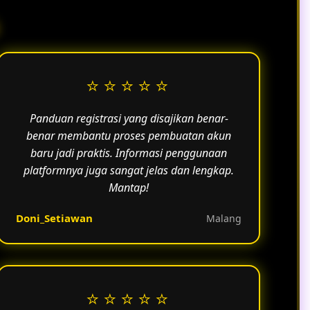
⭐⭐⭐⭐⭐
Panduan registrasi yang disajikan benar-
benar membantu proses pembuatan akun
baru jadi praktis. Informasi penggunaan
platformnya juga sangat jelas dan lengkap.
Mantap!
Doni_Setiawan
Malang
⭐⭐⭐⭐⭐