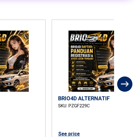
Next
BRIO4D ALTERNATIF
SKU: PZGF229C
See price