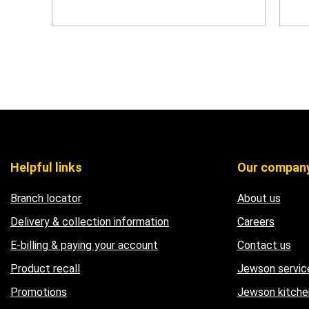
Helpful links
Our compan
Branch locator
About us
Delivery & collection information
Careers
E-billing & paying your account
Contact us
Product recall
Jewson servic
Promotions
Jewson kitch