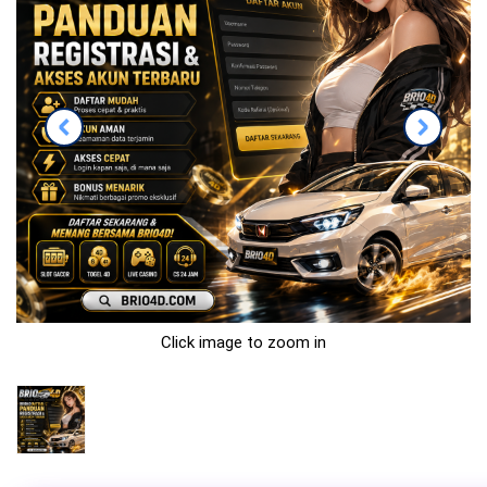
Click image to zoom in