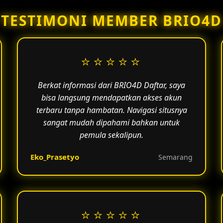
TESTIMONI MEMBER BRIO4D
⭐⭐⭐⭐⭐
Berkat informasi dari BRIO4D Daftar, saya
bisa langsung mendapatkan akses akun
terbaru tanpa hambatan. Navigasi situsnya
sangat mudah dipahami bahkan untuk
pemula sekalipun.
Eko_Prasetyo
Semarang
⭐⭐⭐⭐⭐