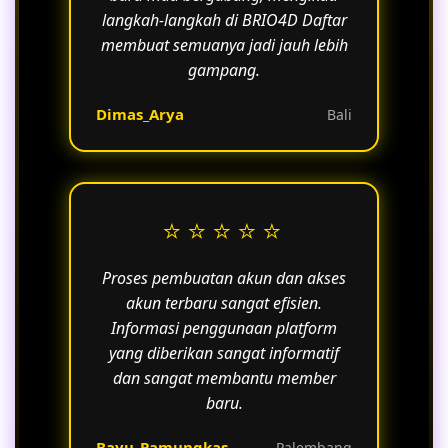
langkah-langkah di BRIO4D Daftar
membuat semuanya jadi jauh lebih
gampang.
Dimas_Arya
Bali
⭐⭐⭐⭐⭐
Proses pembuatan akun dan akses
akun terbaru sangat efisien.
Informasi penggunaan platform
yang diberikan sangat informatif
dan sangat membantu member
baru.
Bayu_Pamungkas
Palembang