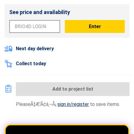
See price and availability
Enter
Next day delivery
Collect today
Add to project list
PleaseÃƒÆ’Ã¢â‚¬Å¡
sign in/register
to save items.