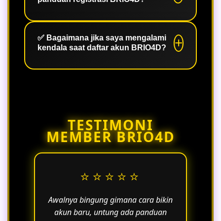
gratis tanpa dipungut biaya apa pun.
Anda hanya perlu mengisi formulir
data diri dengan valid untuk
Panduan ini dirancang khusus agar
mempermudah transaksi ke
setiap member baru dapat memahami
✅ Bagaimana jika saya mengalami
kendala saat daftar akun BRIO4D?
depannya.
navigasi situs, fitur permainan, serta
tata cara taruhan dengan lebih mudah
guna mengoptimalkan peluang
Jika Anda menemukan hambatan
kemenangan.
selama proses registrasi atau akses
akun terbaru, layanan customer
service profesional kami siap
TESTIMONI
membantu Anda 24 jam nonstop
MEMBER BRIO4D
melalui fitur live chat.
⭐⭐⭐⭐⭐
Awalnya bingung gimana cara bikin
akun baru, untung ada panduan