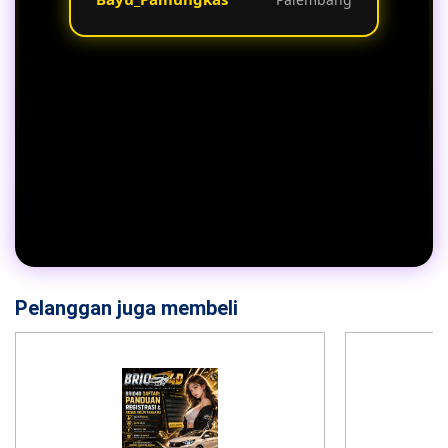
Pelanggan juga membeli