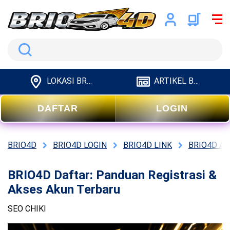
Search
LOKASI BRIO4D
ARTIKEL BRIO4D
DAFTAR
LOGIN
BRIO4D
BRIO4D LOGIN
BRIO4D LINK
BRIO4D AL
BRIO4D Daftar: Panduan Registrasi &
Akses Akun Terbaru
SEO CHIKI