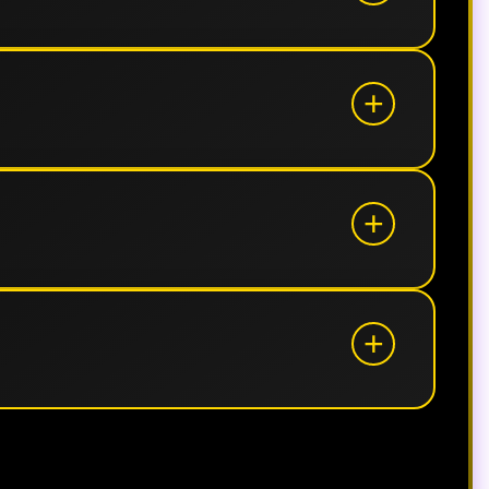
rsedia untuk mendapatkan akses akun terbaru
n. Anda hanya perlu mengisi formulir data diri
, serta tata cara taruhan dengan lebih mudah
rvice profesional kami siap membantu Anda 24