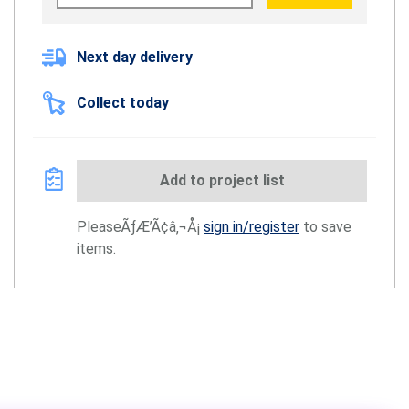
Next day delivery
Collect today
Add to project list
PleaseÃƒÆ’Ã¢â‚¬Å¡
sign in/register
to save
items.