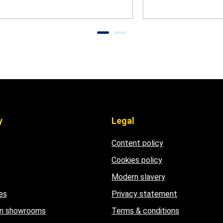
y
Legal
Content policy
Cookies policy
Modern slavery
es
Privacy statement
en showrooms
Terms & conditions