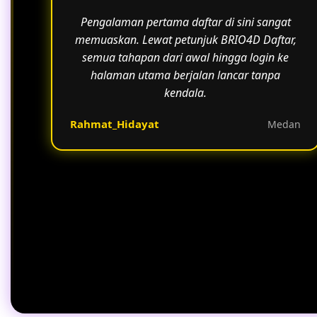
Pengalaman pertama daftar di sini sangat
memuaskan. Lewat petunjuk BRIO4D Daftar,
semua tahapan dari awal hingga login ke
halaman utama berjalan lancar tanpa
kendala.
Rahmat_Hidayat
Medan