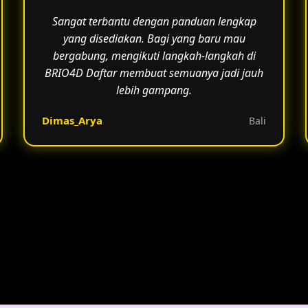
Sangat terbantu dengan panduan lengkap
yang disediakan. Bagi yang baru mau
bergabung, mengikuti langkah-langkah di
BRIO4D Daftar membuat semuanya jadi jauh
lebih gampang.
Dimas_Arya
Bali