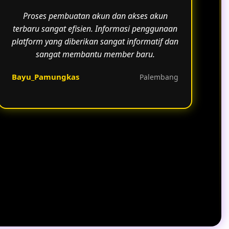
Proses pembuatan akun dan akses akun
terbaru sangat efisien. Informasi penggunaan
platform yang diberikan sangat informatif dan
sangat membantu member baru.
Bayu_Pamungkas
Palembang