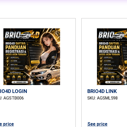
IO4D LOGIN
BRIO4D LINK
U: AGSTB006
SKU: AGSML598
e price
See price