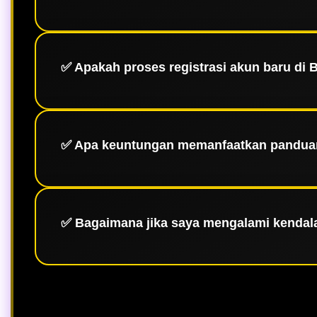
Anda bisa langsung mengunjungi halaman uta
✅ Apakah proses registrasi akun baru di 
Ya, seluruh proses pembuatan akun melalui BRI
✅ Apa keuntungan memanfaatkan panduan
Panduan ini dirancang khusus agar setiap me
✅ Bagaimana jika saya mengalami kendala
Jika Anda menemukan hambatan selama proses 