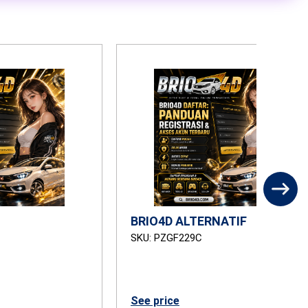
Next
BRIO4D ALTERNATIF
SKU: PZGF229C
See price