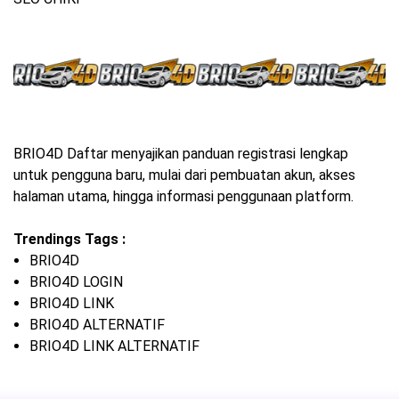
BRIO4D Daftar menyajikan panduan registrasi lengkap
untuk pengguna baru, mulai dari pembuatan akun, akses
halaman utama, hingga informasi penggunaan platform.
Trendings Tags :
BRIO4D
BRIO4D LOGIN
BRIO4D LINK
BRIO4D ALTERNATIF
BRIO4D LINK ALTERNATIF