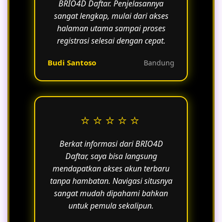
BRIO4D Daftar. Penjelasannya
sangat lengkap, mulai dari akses
halaman utama sampai proses
registrasi selesai dengan cepat.
Budi Santoso
Bandung
⭐⭐⭐⭐⭐
Berkat informasi dari BRIO4D
Daftar, saya bisa langsung
mendapatkan akses akun terbaru
tanpa hambatan. Navigasi situsnya
sangat mudah dipahami bahkan
untuk pemula sekalipun.