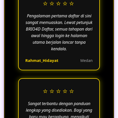
⭐⭐⭐⭐⭐
Pengalaman pertama daftar di sini
sangat memuaskan. Lewat petunjuk
BRIO4D Daftar, semua tahapan dari
awal hingga login ke halaman
utama berjalan lancar tanpa
kendala.
Rahmat_Hidayat
Medan
⭐⭐⭐⭐⭐
Sangat terbantu dengan panduan
lengkap yang disediakan. Bagi yang
baru mau bergabung, mengikuti