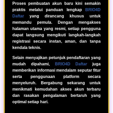
Proses pembuatan akun baru kini semakin
praktis melalui panduan lengkap
BRIO4D
Daftar
yang dirancang khusus untuk
memandu pemula. Dengan mengakses
halaman utama yang resmi, setiap pengguna
dapat langsung mengikuti langkah-langkah
registrasi secara instan, aman, dan tanpa
kendala teknis.
Selain menyajikan petunjuk pendaftaran yang
mudah dipahami,
BRIO4D Daftar
juga
memberikan informasi mendalam seputar fitur
serta penggunaan platform secara
menyeluruh. Bergabung sekarang untuk
menikmati kemudahan akses akun terbaru
dan rasakan pengalaman bertaruh yang
optimal setiap hari.