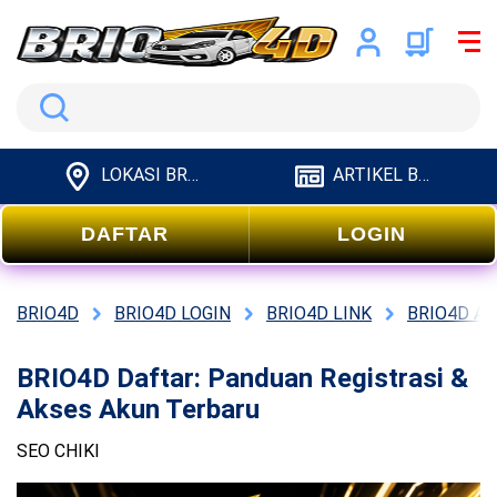
Search
LOKASI BRIO4D
ARTIKEL BRIO4D
DAFTAR
LOGIN
BRIO4D
BRIO4D LOGIN
BRIO4D LINK
BRIO4D AL
BRIO4D Daftar: Panduan Registrasi &
Akses Akun Terbaru
SEO CHIKI