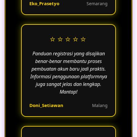
Eko_Prasetyo
Semarang
⭐⭐⭐⭐⭐
Panduan registrasi yang disajikan
benar-benar membantu proses
pembuatan akun baru jadi praktis.
Informasi penggunaan platformnya
juga sangat jelas dan lengkap.
Mantap!
Doni_Setiawan
Malang