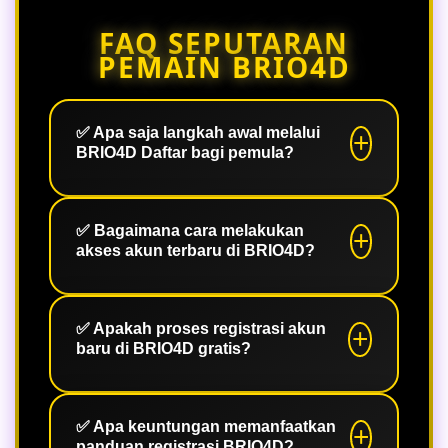
FAQ SEPUTARAN
PEMAIN BRIO4D
✅ Apa saja langkah awal melalui
BRIO4D Daftar bagi pemula?
BRIO4D Daftar menyajikan panduan
registrasi lengkap untuk pengguna
✅ Bagaimana cara melakukan
akses akun terbaru di BRIO4D?
baru, mulai dari pembuatan akun,
akses halaman utama, hingga
informasi penggunaan platform
Anda bisa langsung mengunjungi
secara ringkas dan praktis.
halaman utama resmi kami dan
✅ Apakah proses registrasi akun
baru di BRIO4D gratis?
mengeklik tombol pendaftaran yang
tersedia untuk mendapatkan akses
akun terbaru dengan cepat dan tanpa
Ya, seluruh proses pembuatan akun
kendala teknis.
melalui BRIO4D Daftar sepenuhnya
✅ Apa keuntungan memanfaatkan
panduan registrasi BRIO4D?