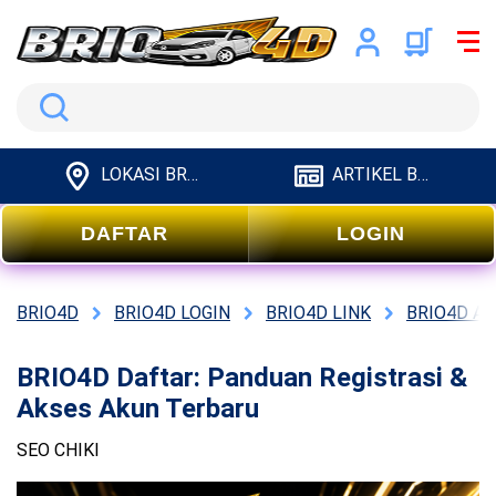
Search
LOKASI BRIO4D
ARTIKEL BRIO4D
DAFTAR
LOGIN
BRIO4D
BRIO4D LOGIN
BRIO4D LINK
BRIO4D AL
BRIO4D Daftar: Panduan Registrasi &
Akses Akun Terbaru
SEO CHIKI