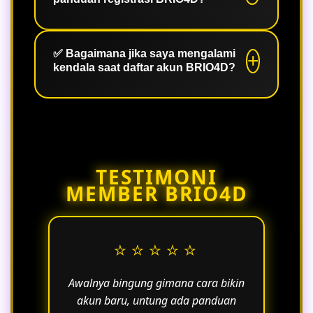
gratis tanpa dipungut biaya apa pun.
Anda hanya perlu mengisi formulir
data diri dengan valid untuk
Panduan ini dirancang khusus agar
mempermudah transaksi ke
setiap member baru dapat memahami
✅ Bagaimana jika saya mengalami
kendala saat daftar akun BRIO4D?
depannya.
navigasi situs, fitur permainan, serta
tata cara taruhan dengan lebih mudah
guna mengoptimalkan peluang
Jika Anda menemukan hambatan
kemenangan.
selama proses registrasi atau akses
akun terbaru, layanan customer
service profesional kami siap
TESTIMONI
membantu Anda 24 jam nonstop
MEMBER BRIO4D
melalui fitur live chat.
⭐⭐⭐⭐⭐
Awalnya bingung gimana cara bikin
akun baru, untung ada panduan