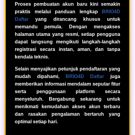
Proses pembuatan akun baru kini semakin
praktis melalui panduan lengkap
BRIO4D
Daftar
yang dirancang khusus untuk
memandu pemula. Dengan mengakses
halaman utama yang resmi, setiap pengguna
dapat langsung mengikuti langkah-langkah
registrasi secara instan, aman, dan tanpa
kendala teknis.
Selain menyajikan petunjuk pendaftaran yang
mudah dipahami,
BRIO4D Daftar
juga
memberikan informasi mendalam seputar fitur
serta penggunaan platform secara
menyeluruh. Bergabung sekarang untuk
menikmati kemudahan akses akun terbaru
dan rasakan pengalaman bertaruh yang
optimal setiap hari.