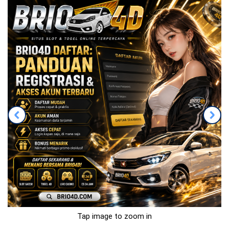
Tap image to zoom in