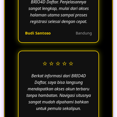
BRIO4D Daftar. Penjelasannya
sangat lengkap, mulai dari akses
halaman utama sampai proses
registrasi selesai dengan cepat.
Budi Santoso
Bandung
⭐⭐⭐⭐⭐
Berkat informasi dari BRIO4D
Daftar, saya bisa langsung
mendapatkan akses akun terbaru
tanpa hambatan. Navigasi situsnya
sangat mudah dipahami bahkan
untuk pemula sekalipun.