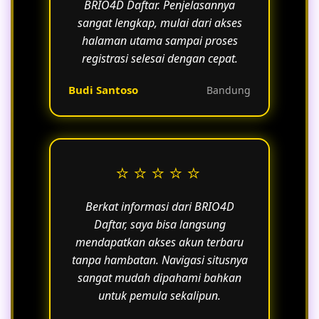
BRIO4D Daftar. Penjelasannya
sangat lengkap, mulai dari akses
halaman utama sampai proses
registrasi selesai dengan cepat.
Budi Santoso
Bandung
⭐⭐⭐⭐⭐
Berkat informasi dari BRIO4D
Daftar, saya bisa langsung
mendapatkan akses akun terbaru
tanpa hambatan. Navigasi situsnya
sangat mudah dipahami bahkan
untuk pemula sekalipun.