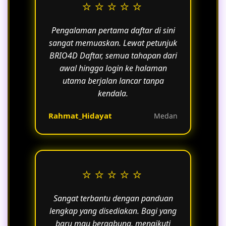
⭐⭐⭐⭐⭐
Pengalaman pertama daftar di sini
sangat memuaskan. Lewat petunjuk
BRIO4D Daftar, semua tahapan dari
awal hingga login ke halaman
utama berjalan lancar tanpa
kendala.
Rahmat_Hidayat
Medan
⭐⭐⭐⭐⭐
Sangat terbantu dengan panduan
lengkap yang disediakan. Bagi yang
baru mau bergabung, mengikuti