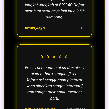
langkah-langkah di BRIO4D Daftar
membuat semuanya jadi jauh lebih
gampang.
Dimas_Arya
Bali
⭐⭐⭐⭐⭐
Proses pembuatan akun dan akses
akun terbaru sangat efisien.
Informasi penggunaan platform
yang diberikan sangat informatif
dan sangat membantu member
baru.
Bayu_Pamungkas
Palembang