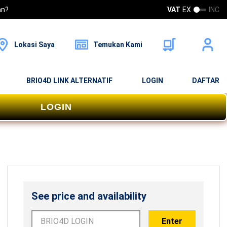
an?
VAT
EX
INC
Lokasi Saya
Temukan Kami
BRIO4D LINK ALTERNATIF
LOGIN
DAFTAR
LOGIN
See price and availability
Enter