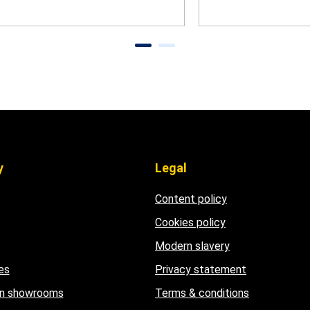
y
Legal
Content policy
Cookies policy
Modern slavery
es
Privacy statement
en showrooms
Terms & conditions