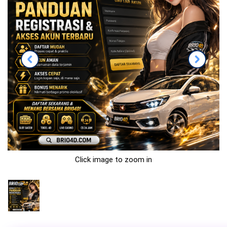
Click image to zoom in