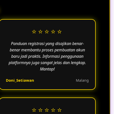
⭐⭐⭐⭐⭐
Panduan registrasi yang disajikan benar-
benar membantu proses pembuatan akun
baru jadi praktis. Informasi penggunaan
platformnya juga sangat jelas dan lengkap.
Mantap!
Doni_Setiawan
Malang
⭐⭐⭐⭐⭐