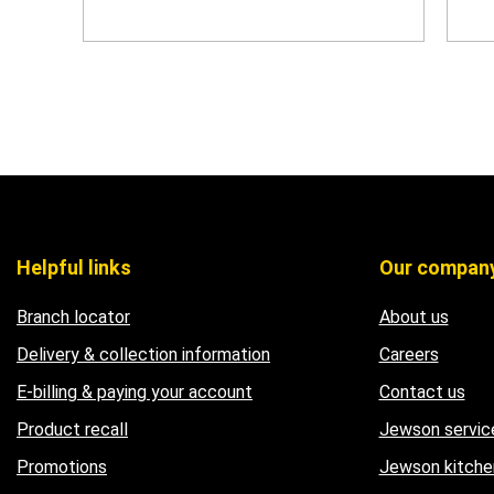
Helpful links
Our compan
Branch locator
About us
Delivery & collection information
Careers
E-billing & paying your account
Contact us
Product recall
Jewson servic
Promotions
Jewson kitch