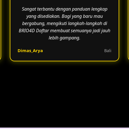
Sangat terbantu dengan panduan lengkap
yang disediakan. Bagi yang baru mau
bergabung, mengikuti langkah-langkah di
BRIO4D Daftar membuat semuanya jadi jauh
lebih gampang.
Dimas_Arya
Bali