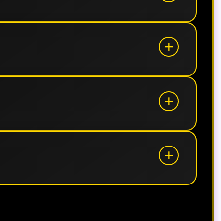
rsedia untuk mendapatkan akses akun terbaru
n. Anda hanya perlu mengisi formulir data diri
, serta tata cara taruhan dengan lebih mudah
rvice profesional kami siap membantu Anda 24