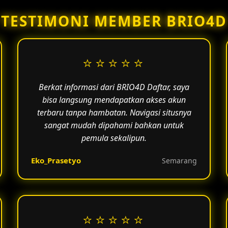
TESTIMONI MEMBER BRIO4D
⭐⭐⭐⭐⭐
Berkat informasi dari BRIO4D Daftar, saya
bisa langsung mendapatkan akses akun
terbaru tanpa hambatan. Navigasi situsnya
sangat mudah dipahami bahkan untuk
pemula sekalipun.
Eko_Prasetyo
Semarang
⭐⭐⭐⭐⭐