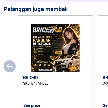
Pelanggan juga membeli
evious
BRIO4D
BR
SKU: B4TM4026
SK
See price
Se