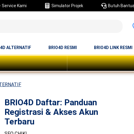
Service Kami
Simulator Projek
Butuh Bantu
O4D ALTERNATIF
BRIO4D RESMI
BRIO4D LINK RESMI
TERNATIF
BRIO4D Daftar: Panduan
Registrasi & Akses Akun
Terbaru
SEO CHIKI