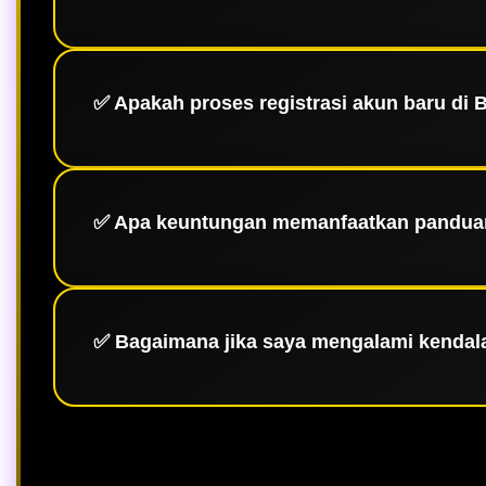
Anda bisa langsung mengunjungi halaman uta
✅ Apakah proses registrasi akun baru di 
Ya, seluruh proses pembuatan akun melalui BRI
✅ Apa keuntungan memanfaatkan panduan
Panduan ini dirancang khusus agar setiap me
✅ Bagaimana jika saya mengalami kendala
Jika Anda menemukan hambatan selama proses 