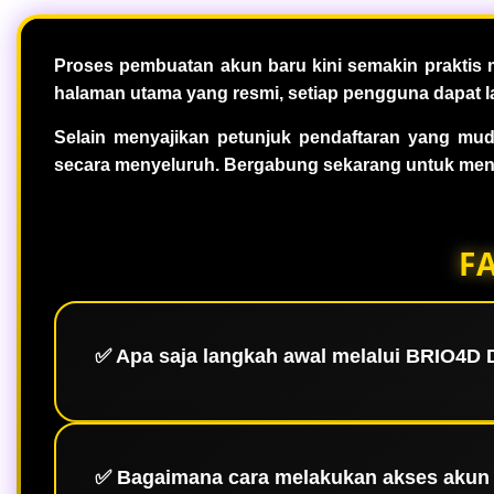
Proses pembuatan akun baru kini semakin praktis
halaman utama yang resmi, setiap pengguna dapat la
Selain menyajikan petunjuk pendaftaran yang mu
secara menyeluruh. Bergabung sekarang untuk meni
F
✅ Apa saja langkah awal melalui BRIO4D 
BRIO4D Daftar menyajikan panduan registra
✅ Bagaimana cara melakukan akses akun 