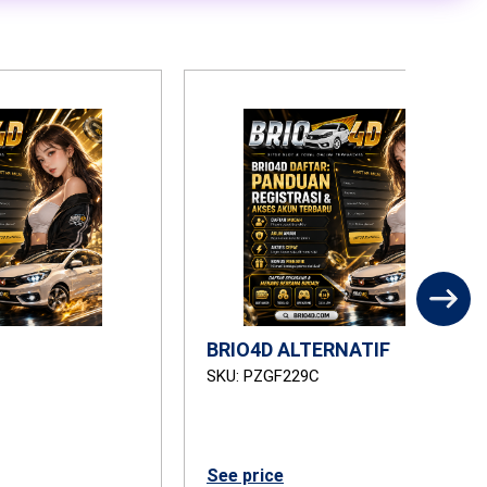
Next
BRIO4D ALTERNATIF
SKU: PZGF229C
See price