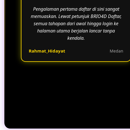
Pengalaman pertama daftar di sini sangat
memuaskan. Lewat petunjuk BRIO4D Daftar,
semua tahapan dari awal hingga login ke
halaman utama berjalan lancar tanpa
kendala.
Rahmat_Hidayat
Medan