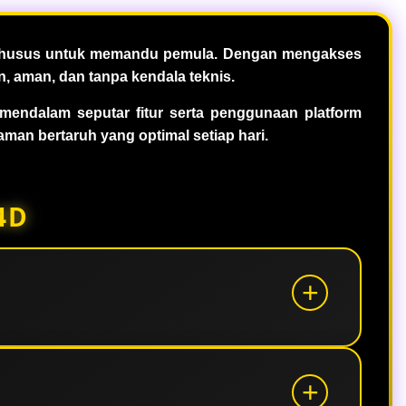
khusus untuk memandu pemula. Dengan mengakses
, aman, dan tanpa kendala teknis.
mendalam seputar fitur serta penggunaan platform
an bertaruh yang optimal setiap hari.
4D
kun, akses halaman utama, hingga informasi